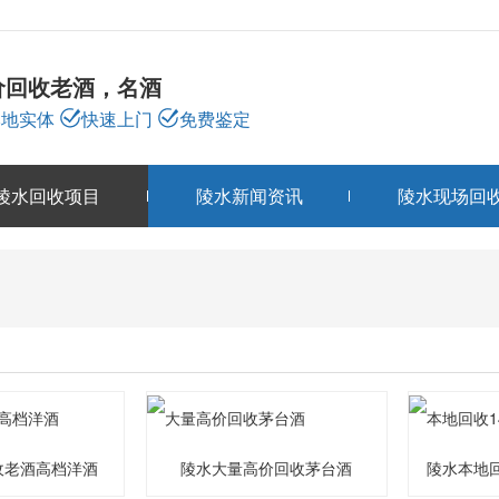
价回收老酒，名酒
本地实体
快速上门
免费鉴定
陵水回收项目
陵水新闻资讯
陵水现场回
陵水回收项目
PRODUCTS
收老酒高档洋酒
陵水大量高价回收茅台酒
陵水本地