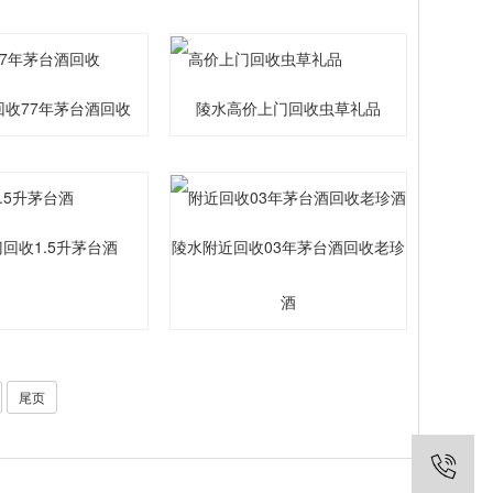
回收77年茅台酒回收
陵水高价上门回收虫草礼品
回收1.5升茅台酒
陵水附近回收03年茅台酒回收老珍
酒
尾页