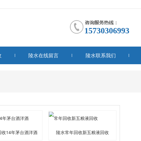
15730306993
收
陵水在线留言
陵水联系我们
回收14年茅台酒洋酒
陵水常年回收新五粮液回收