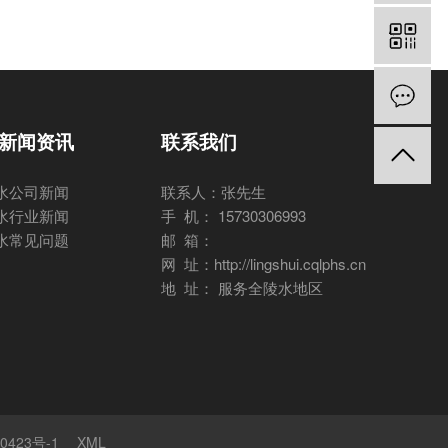
新闻资讯
联系我们
水公司新闻
联系人：张先生
水行业新闻
手 机： 15730306993
水常见问题
邮 箱：
网 址：http://lingshui.cqlphs.cn
地 址： 服务全陵水地区
0423号-1
XML