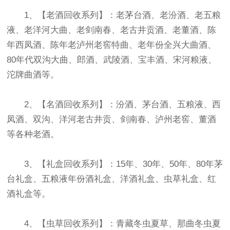
1、【老酒回收系列】：老茅台酒、老汾酒、老五粮
液、老洋河大曲、老剑南春、老古井贡酒、老董酒、陈
年西凤酒、陈年老泸州老窖特曲、老年份全兴大曲酒、
80年代双沟大曲、郎酒、武陵酒、宝丰酒、宋河粮液、
沱牌曲酒等。
2、【名酒回收系列】：汾酒、茅台酒、五粮液、西
凤酒、双沟、洋河老古井贡、剑南春、泸州老窖、董酒
等各种老酒。
3、【礼盒回收系列】：15年、30年、50年、80年茅
台礼盒、五粮液年份酒礼盒、洋酒礼盒、虫草礼盒、红
酒礼盒等。
4、【虫草回收系列】：青藏冬虫夏草、那曲冬虫夏