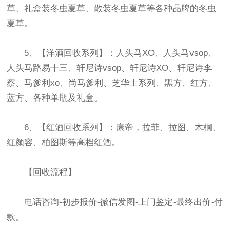
草、礼盒装冬虫夏草、散装冬虫夏草等各种品牌的冬虫
夏草。
5、【洋酒回收系列】：人头马XO、人头马vsop、
人头马路易十三、轩尼诗vsop、轩尼诗XO、轩尼诗李
察、马爹利xo、尚马爹利、芝华士系列、黑方、红方、
蓝方、各种单瓶及礼盒。
6、【红酒回收系列】：康帝，拉菲、拉图、木桐、
红颜容、柏图斯等高档红酒。
【回收流程】
电话咨询-初步报价-微信发图-上门鉴定-最终出价-付
款。