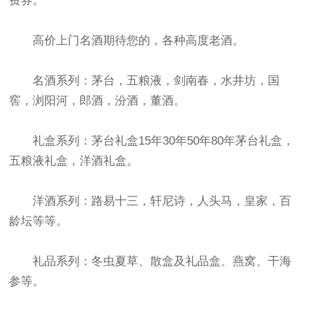
费券。
高价上门名酒期待您的，各种高度老酒。
名酒系列：茅台，五粮液，剑南春，水井坊，国
窖，浏阳河，郎酒，汾酒，董酒。
礼盒系列：茅台礼盒15年30年50年80年茅台礼盒，
五粮液礼盒，洋酒礼盒。
洋酒系列：路易十三，轩尼诗，人头马，皇家，百
龄坛等等。
礼品系列：冬虫夏草、散盒及礼品盒、燕窝、干海
参等。