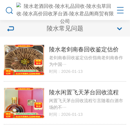
陵水常见问题
陵水老剑南春回收鉴定估价
老剑南春回收鉴定估价指南老剑南春作
为中国···
时间：2026-01-13
陵水闲置飞天茅台回收流程
闲置飞天茅台回收流程引言随着白酒市
场的不···
时间：2026-01-13