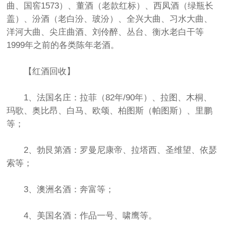
曲、国窖1573）、董酒（老款红标）、西凤酒（绿瓶长
盖）、汾酒（老白汾、玻汾）、全兴大曲、习水大曲、
洋河大曲、尖庄曲酒、刘伶醉、丛台、衡水老白干等
1999年之前的各类陈年老酒。
【红酒回收】
1、法国名庄：拉菲（82年/90年）、拉图、木桐、
玛歌、奥比昂、白马、欧颂、柏图斯（帕图斯）、里鹏
等；
2、勃艮第酒：罗曼尼康帝、拉塔西、圣维望、依瑟
索等；
3、澳洲名酒：奔富等；
4、美国名酒：作品一号、啸鹰等。