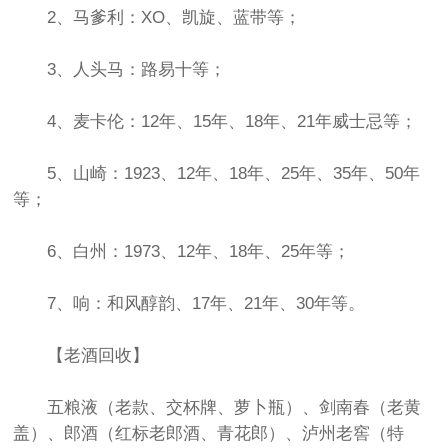
2、马爹利：XO、凯旋、蓝带等；
3、人头马：路易十等；
4、麦卡伦：12年、15年、18年、21年威士忌等；
5、山崎：1923、12年、18年、25年、35年、50年
等；
6、白州：1973、12年、18年、25年等；
7、响：和风醇韵、17年、21年、30年等。
【老酒回收】
五粮液（老款、交杯牌、萝卜瓶）、剑南春（老黄
盖）、郎酒（红标老郎酒、青花郎）、泸州老窖（特