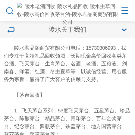
陵水关于我们
陵水君品阁商贸有限公司电话：15730306993，我
们专注于高端礼品回收领域，长期现金高价回收各类茅
台酒、飞天茅台、生肖茅台、名酒、老酒、五粮液、剑
南春、洋酒、红酒、冬虫夏草等，以诚信经营、用心服
务为宗旨，赢得了广大客户的信赖与支持。
【茅台回收】
1、飞天茅台系列：53度飞天茅台、五星茅台、珍品
茅台、陈酿茅台、精品茅台、青印茅台、百年金奖茅
台、纪念茅台、酱瓶茅台、铁盖茅台、地方国营茅台、
葵花茅台、整箱茅台等；