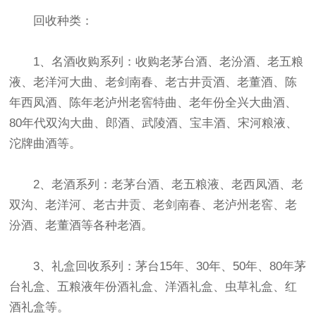
回收种类：
1、名酒收购系列：收购老茅台酒、老汾酒、老五粮
液、老洋河大曲、老剑南春、老古井贡酒、老董酒、陈
年西凤酒、陈年老泸州老窖特曲、老年份全兴大曲酒、
80年代双沟大曲、郎酒、武陵酒、宝丰酒、宋河粮液、
沱牌曲酒等。
2、老酒系列：老茅台酒、老五粮液、老西凤酒、老
双沟、老洋河、老古井贡、老剑南春、老泸州老窖、老
汾酒、老董酒等各种老酒。
3、礼盒回收系列：茅台15年、30年、50年、80年茅
台礼盒、五粮液年份酒礼盒、洋酒礼盒、虫草礼盒、红
酒礼盒等。