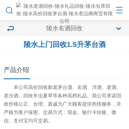
陵水名酒回收
陵水上门回收1.5升茅台酒
产品介绍
本公司高价回收新老茅台酒、名酒、洋酒、老酒、
老汾酒。回收冬虫夏草等各种高档礼品。我公司承诺回
收价格公正、合理。真诚为广大顾客提供热情服务，并
严格为客户保密。交易方式：现金、银行卡转账、微
信、支付宝均可交易。