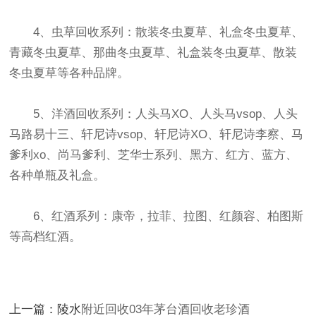
4、虫草回收系列：散装冬虫夏草、礼盒冬虫夏草、
青藏冬虫夏草、那曲冬虫夏草、礼盒装冬虫夏草、散装
冬虫夏草等各种品牌。
5、洋酒回收系列：人头马XO、人头马vsop、人头
马路易十三、轩尼诗vsop、轩尼诗XO、轩尼诗李察、马
爹利xo、尚马爹利、芝华士系列、黑方、红方、蓝方、
各种单瓶及礼盒。
6、红酒系列：康帝，拉菲、拉图、红颜容、柏图斯
等高档红酒。
上一篇：陵水
附近回收03年茅台酒回收老珍酒