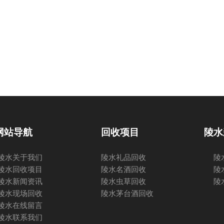
网站导航
回收项目
陵水
陵水关于我们
陵水礼品回收
陵
陵水回收项目
陵水名酒回收
陵
陵水新闻资讯
陵水虫草回收
陵
陵水现场回收
陵水茅台酒回收
陵水在线留言
陵水联系我们