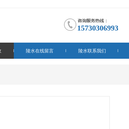
15730306993
收
陵水在线留言
陵水联系我们