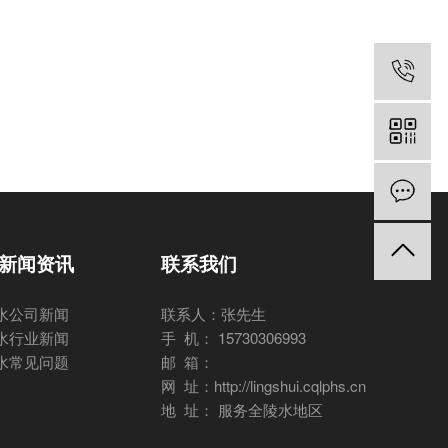
新闻资讯
联系我们
水公司新闻
联系人：张先生
水行业新闻
手 机： 15730306993
水常见问题
邮 箱：
网 址：http://lingshui.cqlphs.cn
地 址： 服务全陵水地区