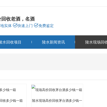
价回收老酒，名酒
本地实体
快速上门
免费鉴定
陵水回收项目
陵水新闻资讯
陵水现场回
陵水现场回收
CASE
回收多少钱一箱
陵水现场高价回收茅台酒多少钱一